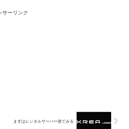
ンサーリンク
まずはレンタルサーバー借てみる