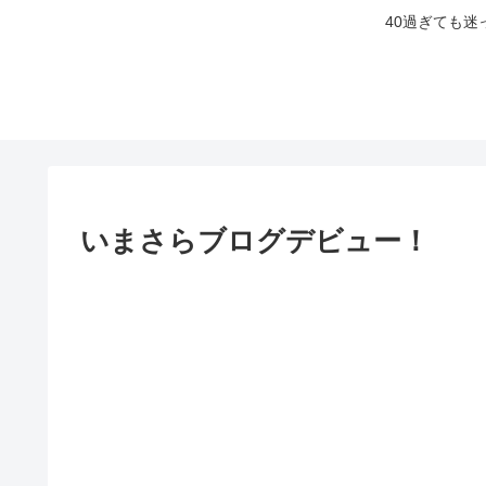
40過ぎても
いまさらブログデビュー！