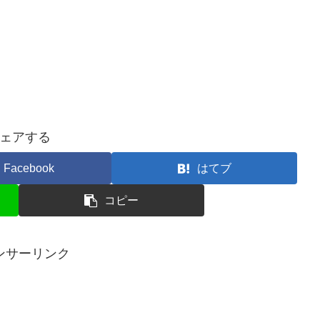
ェアする
Facebook
はてブ
コピー
ンサーリンク