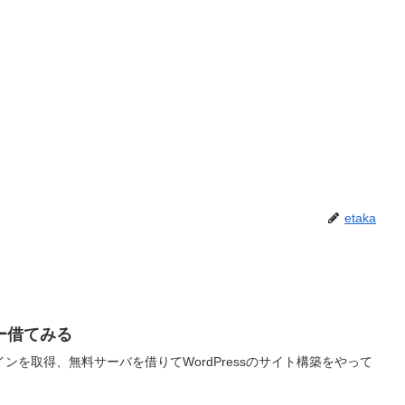
etaka
ー借てみる
ンを取得、無料サーバを借りてWordPressのサイト構築をやって