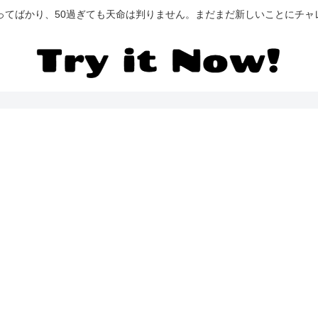
迷ってばかり、50過ぎても天命は判りません。まだまだ新しいことにチャ