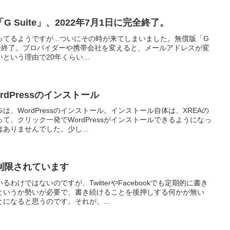
 Suite」、2022年7月1日に完全終了。
てるようですが...ついにその時が来てしまいました。無償版「G
日に完全終了。プロバイダーや携帯会社を変えると、メールアドレスが変
いう理由で20年くらい...
dPressのインストール
、WordPressのインストール。インストール自体は、XREAの
て、クリック一発でWordPressがインストールできるようになっ
ありませんでした。少し...
制限されています
わけではないのですが、TwitterやFacebookでも定期的に書き
というか勢いが必要で、書き続けることを後押しする何かが無い
になると思うのです。それが、...