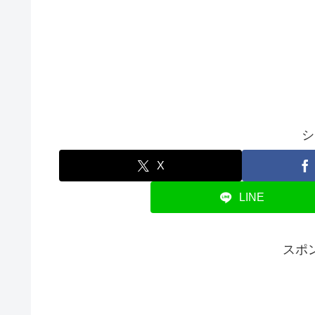
シ
X
LINE
スポ