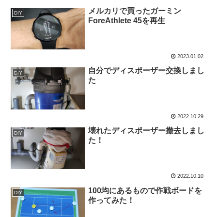
メルカリで買ったガーミン
DIY
ForeAthlete 45を再生
2023.01.02
自分でディスポーザー交換しまし
DIY
た
2022.10.29
壊れたディスポーザー撤去しまし
DIY
た！
2022.10.10
100均にあるもので作戦ボードを
DIY
作ってみた！