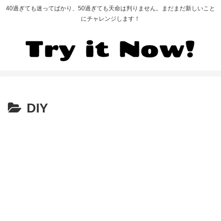
40過ぎても迷ってばかり、50過ぎても天命は判りません。まだまだ新しいこと
にチャレンジします！
DIY