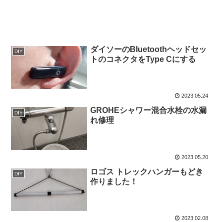
ダイソーのBluetoothヘッドセッ
DIY
トのコネクタをType Cにする
2023.05.24
GROHEシャワー混合水栓の水漏
DIY
れ修理
2023.05.20
ロゴス トレックハンガーもどき
DIY
作りました！
2023.02.08