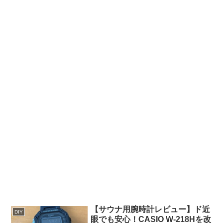
【サウナ用腕時計レビュー】ド近
DIY
眼でも安心！CASIO W-218Hを改