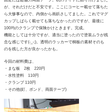
が、それだけだと不安です。ここにコーヒー載せて落ちた
ら大惨事なので、内側から画鋲さしてました。これでマグ
カップしばらく載せても落ちなかったのですが、最後に
100均のクランプで保険かけときます。完成。
機能としては十分ですが、適当に塗ったので塗装ムラが残
念な感じです(-_-;)。透明のラッカーで桐板の素材そのも
のを残した方が良かったかも。
今回の材料費は、
・まな板 2枚 220円
・水性塗料 110円
・クランプ 110円
・その他(釘、ボンド、両面テープ)