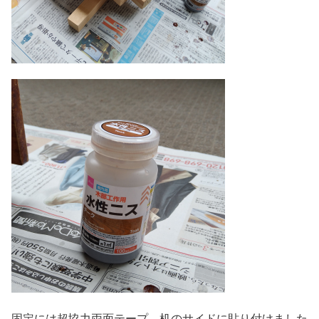
固定には超協力両面テープ。机のサイドに貼り付けました