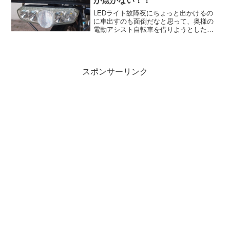
が点かない！！
LEDライト故障夜にちょっと出かけるの
に車出すのも面倒だなと思って、奥様の
電動アシスト自転車を借りようとした
ら...ライトが点きません。このままでは
道路交通法違反(第五十二条第一項)、違反
した場合は5万円以下の罰金です。いつか
ら点かない？と...
スポンサーリンク