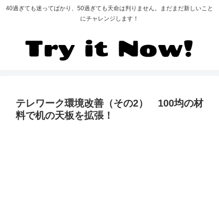
40過ぎても迷ってばかり、50過ぎても天命は判りません。まだまだ新しいこと
にチャレンジします！
テレワーク環境改善（その2） 100均の材
料で机の天板を拡張！